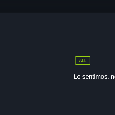
ALL
Lo sentimos, n