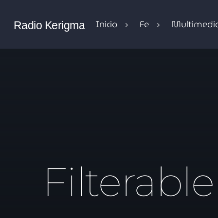
Inicio
Fe
Multimedi
Radio Kerigma
Filterabl