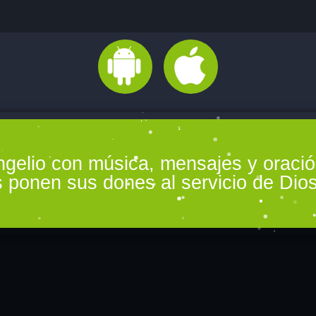
Divina Misericordia
15:00 - 15:50
Informativo
ngelio con música, mensajes y oraci
 ponen sus dones al servicio de Dios
Evento prueba
FREDDIE CHAVA