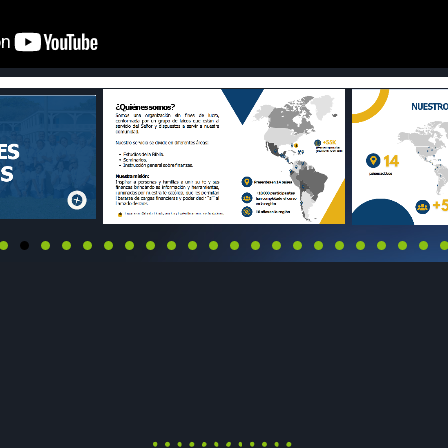
Santa Misa
18:00 - 18:30
Informativo
Evento prueba
FREDDIE CHAVA