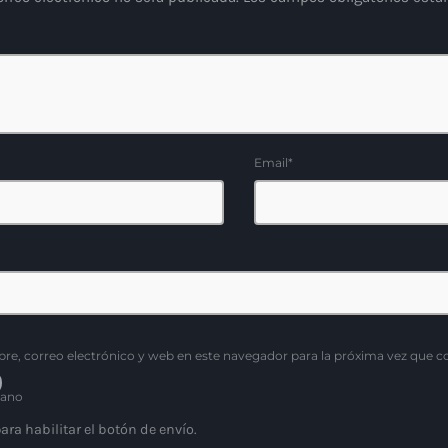
Email*
e, correo electrónico y web en este navegador para la próxima vez que 
ano
ara habilitar el botón de envío.