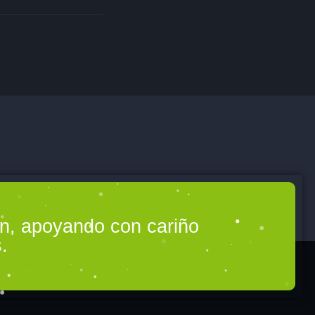
ón, apoyando con cariño
.