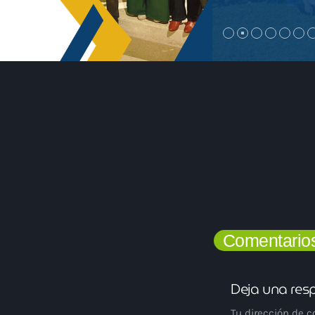
Comentarios
Deja una res
Tu dirección de c