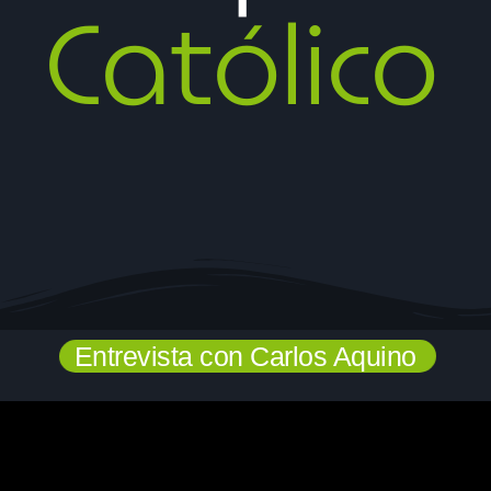
Católico
Categorias
Blog de la Radio
Videos
Sonando ahora
Entrevista con Carlos Aquino