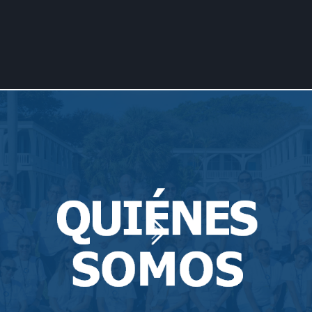
Fe y Esperanza 
Caballeros de C