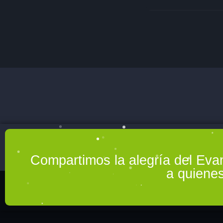
Compartimos la alegría del Eva
a quienes