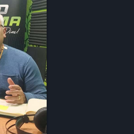
ana
RRIA