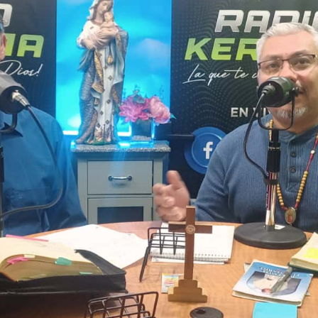
Oración de la mañ
09:00 - 09:15
Informativo
Evento prueba
FREDDIE CHAVA