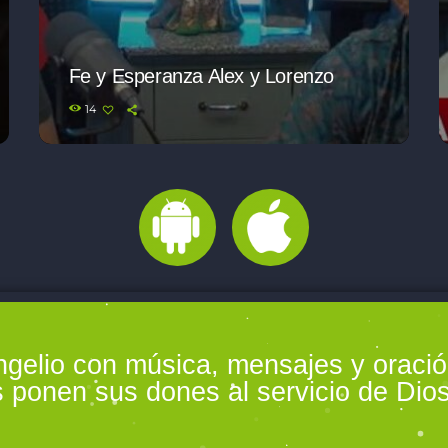
Fe y Esperanza Alex y Lorenzo
14
ngelio con música, mensajes y oraci
 ponen sus dones al servicio de Dios