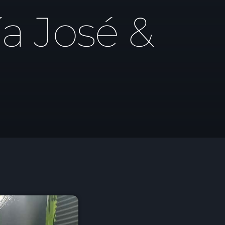
a José &