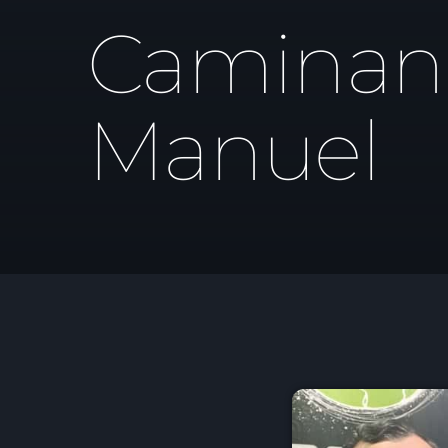
Caminand
Manuel