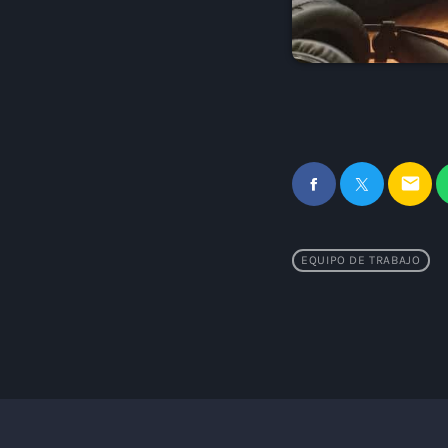
email
EQUIPO DE TRABAJO