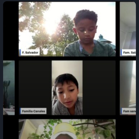
Sonando ahora
Oración de la mañana
09:00 - 09:15
Informativo
Evento prueba