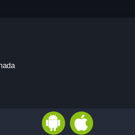
Categorias
Blog de la Radio
Videos
Sonando ahora
 nada