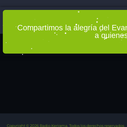
Compartimos la alegría del Eva
a quienes
Copyright © 2026 Radio Kerigma. Todos los derechos reservados