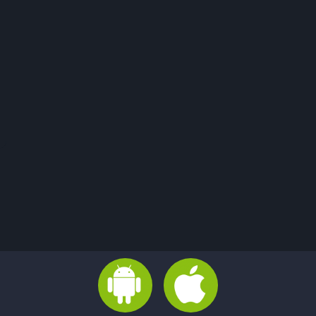
Oración de la mañ
09:00 - 09:15
Informativo
Evento prueba
FREDDIE CHAVA