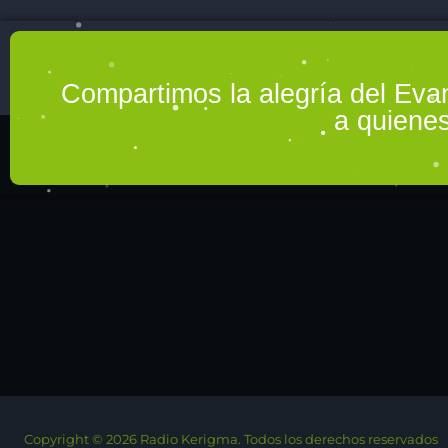
Compartimos la alegría del Eva
a quienes
Copyright © 2026 Radio Kerigma. Todos los derechos reservados