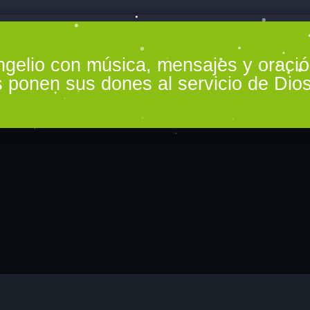
Fe y Esperanza 
ngelio con música, mensajes y oraci
Caballeros de C
 ponen sus dones al servicio de Dios