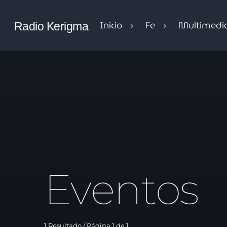
Inicio
Fe
Multimedi
Radio Kerigma
Eventos
1 Resultado / Página 1 de 1